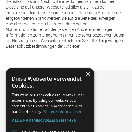
Dienstes Links und Nachrichtenmeldungen sammeln können.
Diese sind auf unserer Webseite lediglich als Link zu den
entsprechenden Diensten eingebunden. Nach dem Anklicken der
eingebundenen Grafik werden Sie auf die Seite des jeweiligen
Anbieters weitergeleitet, d.h. erst dann werden
Nutzerinformationen an den jeweiligen Anbieter übertragen.
Informationen zum Umgang mit Ihren personenbezogenen Daten
bei Nutzung dieser Webseiten entnehmen Sie bitte den jeweiligen
Datenschutzbestimmungen der Anbieter.
×
Diese Webseite verwendet
Cookies.
This website uses cookies to improve user
experience. By using our website you
consent to all cookies in accordance with
our Cookie Policy.
Weitere Informationen
ALLE PARTNER ANZEIGEN
(1485) →